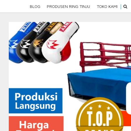
Skip
SEAR
BLOG
PRODUSEN RING TINJU
TOKO KAMI
to
content