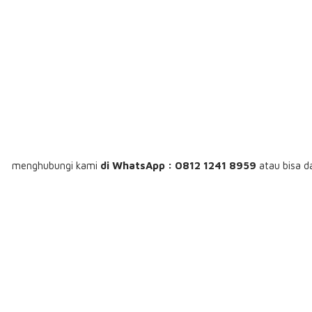
menghubungi
kami
di WhatsApp : 0812 1241 8959
atau bisa d