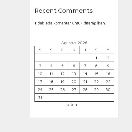
Recent Comments
Tidak ada komentar untuk ditampilkan.
Agustus 2026
S
S
R
K
J
S
M
1
2
3
4
5
6
7
8
9
10
11
12
13
14
15
16
17
18
19
20
21
22
23
24
25
26
27
28
29
30
31
« Jun