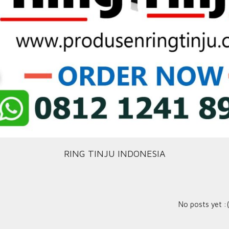
RING TINJU INDONESIA
No posts yet :