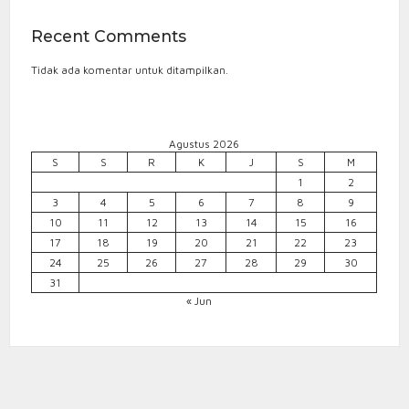
Recent Comments
Tidak ada komentar untuk ditampilkan.
Agustus 2026
S
S
R
K
J
S
M
1
2
3
4
5
6
7
8
9
10
11
12
13
14
15
16
17
18
19
20
21
22
23
24
25
26
27
28
29
30
31
« Jun