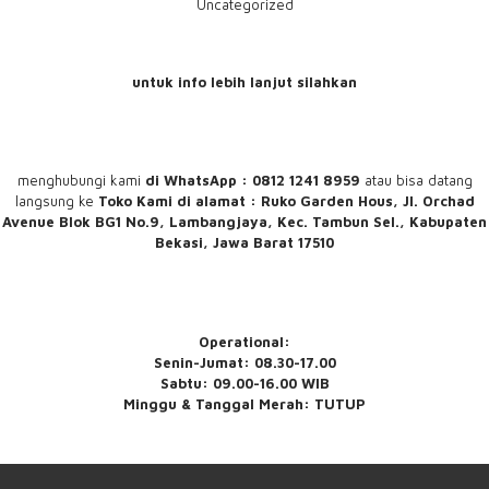
Uncategorized
untuk info lebih lanjut silahkan
menghubungi
kami
di WhatsApp : 0812 1241 8959
atau bisa datang
langsung ke
Toko Kami
di alamat : Ruko Garden Hous, Jl. Orchad
Avenue Blok BG1 No.9, Lambangjaya, Kec. Tambun Sel., Kabupaten
Bekasi, Jawa Barat 17510
Operational:
Senin-Jumat: 08.30-17.00
Sabtu: 09.00-16.00 WIB
Minggu & Tanggal Merah: TUTUP