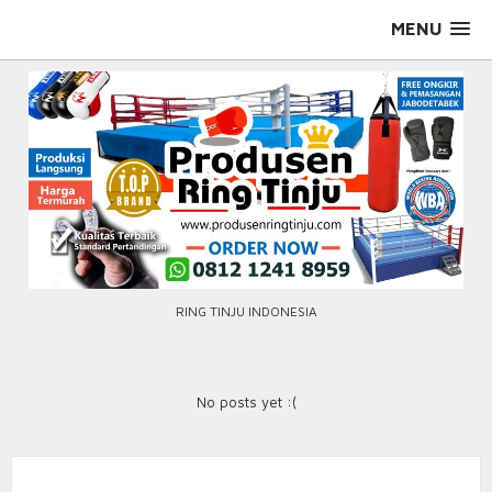
Skip
MENU
to
content
RING TINJU INDONESIA
No posts yet :(