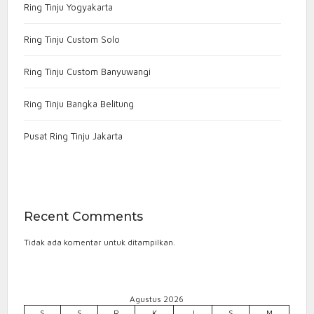
Ring Tinju Yogyakarta
Ring Tinju Custom Solo
Ring Tinju Custom Banyuwangi
Ring Tinju Bangka Belitung
Pusat Ring Tinju Jakarta
Recent Comments
Tidak ada komentar untuk ditampilkan.
Agustus 2026
S
S
R
K
J
S
M