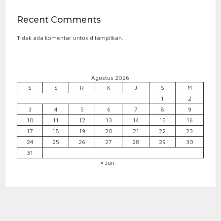
Recent Comments
Tidak ada komentar untuk ditampilkan.
Agustus 2026
S
S
R
K
J
S
M
1
2
3
4
5
6
7
8
9
10
11
12
13
14
15
16
17
18
19
20
21
22
23
24
25
26
27
28
29
30
31
« Jun