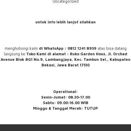
Uncategorized
untuk info lebih lanjut silahkan
menghubungi
kami
di WhatsApp : 0812 1241 8959
atau bisa datang
langsung ke
Toko Kami
di alamat : Ruko Garden Hous, Jl. Orchad
Avenue Blok BG1 No.9, Lambangjaya, Kec. Tambun Sel., Kabupaten
Bekasi, Jawa Barat 17510
Operational:
Senin-Jumat: 08.30-17.00
Sabtu: 09.00-16.00 WIB
Minggu & Tanggal Merah: TUTUP