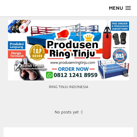
Skip
MENU
to
content
RING TINJU INDONESIA
No posts yet :(