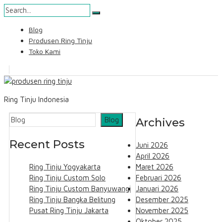
Skip
Blog
to
Produsen Ring Tinju
content
Toko Kami
Search
Ring Tinju Indonesia
Blog
Archives
Blog
Recent Posts
Juni 2026
April 2026
Ring Tinju Yogyakarta
Maret 2026
Ring Tinju Custom Solo
Februari 2026
Ring Tinju Custom Banyuwangi
Januari 2026
Ring Tinju Bangka Belitung
Desember 2025
Pusat Ring Tinju Jakarta
November 2025
Oktober 2025