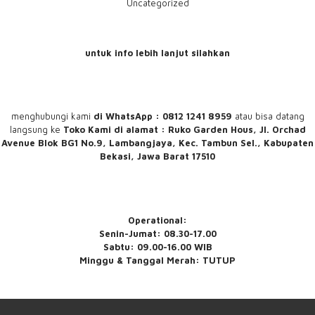
Uncategorized
untuk info lebih lanjut silahkan
menghubungi
kami
di WhatsApp : 0812 1241 8959
atau bisa datang
langsung ke
Toko Kami
di alamat : Ruko Garden Hous, Jl. Orchad
Avenue Blok BG1 No.9, Lambangjaya, Kec. Tambun Sel., Kabupaten
Bekasi, Jawa Barat 17510
Operational:
Senin-Jumat: 08.30-17.00
Sabtu: 09.00-16.00 WIB
Minggu & Tanggal Merah: TUTUP