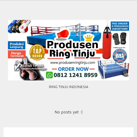
Skip
to
content
RING TINJU INDONESIA
No posts yet :(