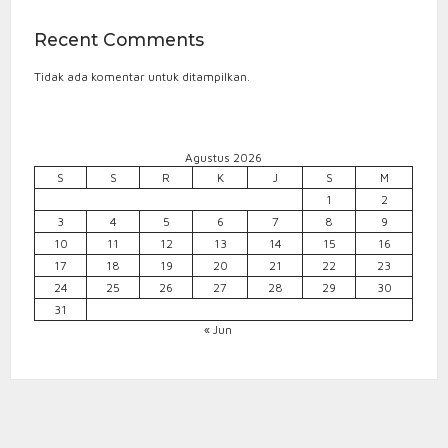
Recent Comments
Tidak ada komentar untuk ditampilkan.
Agustus 2026
S
S
R
K
J
S
M
1
2
3
4
5
6
7
8
9
10
11
12
13
14
15
16
17
18
19
20
21
22
23
24
25
26
27
28
29
30
31
« Jun