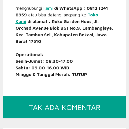
menghubungi
kami
di WhatsApp : 0812 1241
8959
atau bisa datang langsung ke
Toko
Kami
di alamat : Ruko Garden Hous, Jl.
Orchad Avenue Blok BG1 No.9, Lambangjaya,
Kec. Tambun Sel., Kabupaten Bekasi, Jawa
Barat 17510
Operational:
Senin-Jumat: 08.30-17.00
Sabtu: 09.00-16.00 WIB
Minggu & Tanggal Merah: TUTUP
PADA
TAK ADA KOMENTAR
JUAL
RING