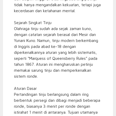
tidak hanya mengandalkan kekuatan, tetapi juga
kecerdasan dan ketahanan mental.
Sejarah Singkat Tinju
Olahraga tinju sudah ada sejak zaman kuno,
dengan catatan sejarah berasal dari Mesir dan
Yunani Kuno. Namun, tinju modern berkembang
di Inggris pada abad ke-18 dengan
diperkenalkannya aturan yang lebih sistematis,
seperti “Marquess of Queensberry Rules” pada
tahun 1867. Aturan ini mengharuskan petinju
memakai sarung tinju dan memperkenalkan
sistem ronde.
Aturan Dasar
Pertandingan tinju berlangsung dalam ring
berbentuk persegi dan dibagi menjadi beberapa
ronde, biasanya 3 menit per ronde dengan
istirahat 1 menit di antaranya. Tujuan utamanya