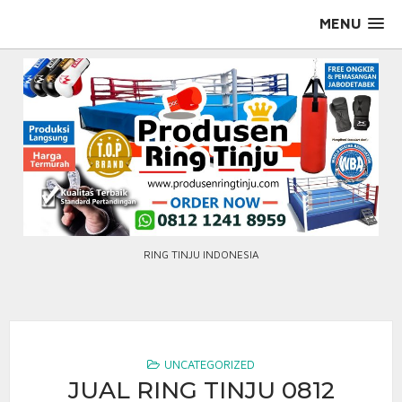
Skip
MENU
to
content
RING TINJU INDONESIA
UNCATEGORIZED
JUAL RING TINJU 0812