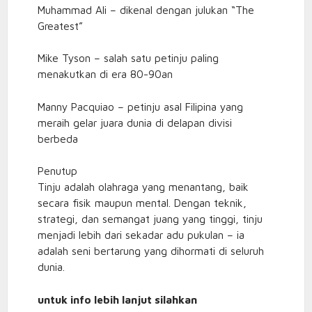
Muhammad Ali – dikenal dengan julukan “The
Greatest”
Mike Tyson – salah satu petinju paling
menakutkan di era 80-90an
Manny Pacquiao – petinju asal Filipina yang
meraih gelar juara dunia di delapan divisi
berbeda
Penutup
Tinju adalah olahraga yang menantang, baik
secara fisik maupun mental. Dengan teknik,
strategi, dan semangat juang yang tinggi, tinju
menjadi lebih dari sekadar adu pukulan – ia
adalah seni bertarung yang dihormati di seluruh
dunia.
untuk info lebih lanjut silahkan