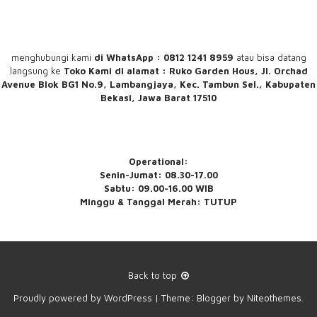
menghubungi
kami
di WhatsApp : 0812 1241 8959
atau bisa datang
langsung ke
Toko Kami
di alamat : Ruko Garden Hous, Jl. Orchad
Avenue Blok BG1 No.9, Lambangjaya, Kec. Tambun Sel., Kabupaten
Bekasi, Jawa Barat 17510
Operational:
Senin-Jumat: 08.30-17.00
Sabtu: 09.00-16.00 WIB
Minggu & Tanggal Merah: TUTUP
Back to top
Proudly powered by
WordPress
|
Theme:
Blogger
by
Niteothemes
.