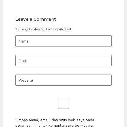
TINJU
0812
1241
Leave a Comment
8969
Your email address will not be published.
Simpan nama, email, dan situs web saya pada
peramban ini untuk komentar saya berikutnya.