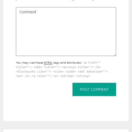
You may use these
HTML
tags and attributes:
<a href=""
title=""> <abbr title=""> <acronym title=""> <b>
<blockquote cite=""> <cite> <code> <del datetime="">
<em> <i> <q cite=""> <s> <strike> <strong>