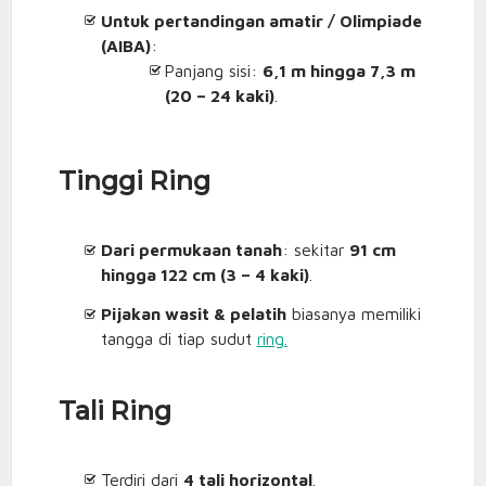
Untuk pertandingan amatir / Olimpiade
(AIBA)
:
Panjang sisi:
6,1 m hingga 7,3 m
(20 – 24 kaki)
.
Tinggi Ring
Dari permukaan tanah
: sekitar
91 cm
hingga 122 cm (3 – 4 kaki)
.
Pijakan wasit & pelatih
biasanya memiliki
tangga di tiap sudut
ring.
Tali Ring
Terdiri dari
4 tali horizontal
.