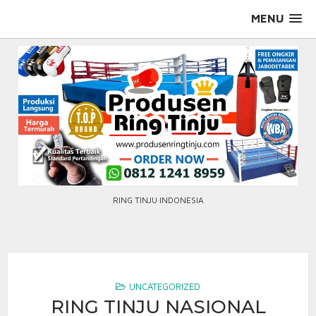
Skip
MENU
to
content
RING TINJU INDONESIA
UNCATEGORIZED
RING TINJU NASIONAL