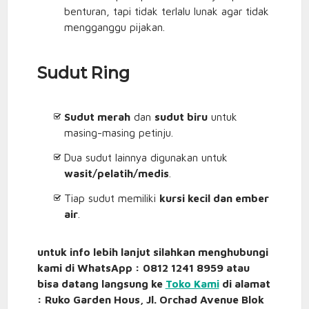
benturan, tapi tidak terlalu lunak agar tidak
mengganggu pijakan.
Sudut Ring
Sudut merah
dan
sudut biru
untuk
masing-masing petinju.
Dua sudut lainnya digunakan untuk
wasit/pelatih/medis
.
Tiap sudut memiliki
kursi kecil dan ember
air
.
untuk info lebih lanjut silahkan menghubungi
kami di WhatsApp : 0812 1241 8959 atau
bisa datang langsung ke
Toko Kami
di alamat
: Ruko Garden Hous, Jl. Orchad Avenue Blok