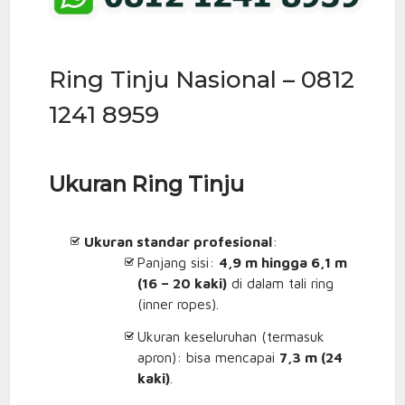
Ring Tinju Nasional – 0812
1241 8959
Ukuran Ring Tinju
Ukuran standar profesional
:
Panjang sisi:
4,9 m hingga 6,1 m
(16 – 20 kaki)
di dalam tali ring
(inner ropes).
Ukuran keseluruhan (termasuk
apron): bisa mencapai
7,3 m (24
kaki)
.