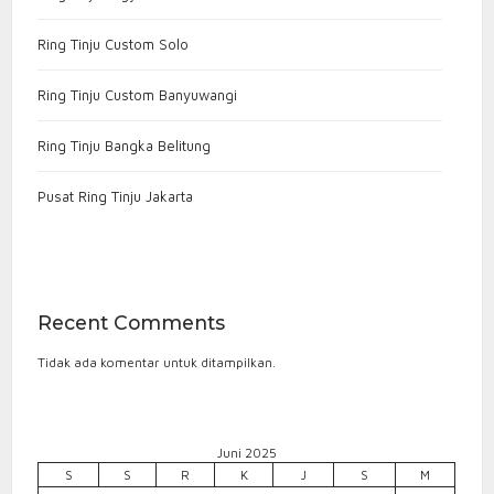
Ring Tinju Custom Solo
Ring Tinju Custom Banyuwangi
Ring Tinju Bangka Belitung
Pusat Ring Tinju Jakarta
Recent Comments
Tidak ada komentar untuk ditampilkan.
Juni 2025
S
S
R
K
J
S
M