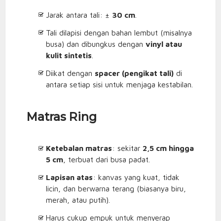
Jarak antara tali: ±
30 cm
.
Tali dilapisi dengan bahan lembut (misalnya
busa) dan dibungkus dengan
vinyl atau
kulit sintetis
.
Diikat dengan
spacer (pengikat tali)
di
antara setiap sisi untuk menjaga kestabilan.
Matras Ring
Ketebalan matras
: sekitar
2,5 cm hingga
5 cm
, terbuat dari busa padat.
Lapisan atas
: kanvas yang kuat, tidak
licin, dan berwarna terang (biasanya biru,
merah, atau putih).
Harus cukup empuk untuk menyerap