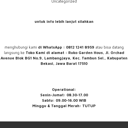
Uncategorized
untuk info lebih lanjut silahkan
menghubungi
kami
di WhatsApp : 0812 1241 8959
atau bisa datang
langsung ke
Toko Kami
di alamat : Ruko Garden Hous, Jl. Orchad
Avenue Blok BG1 No.9, Lambangjaya, Kec. Tambun Sel., Kabupaten
Bekasi, Jawa Barat 17510
Operational:
Senin-Jumat: 08.30-17.00
Sabtu: 09.00-16.00 WIB
Minggu & Tanggal Merah: TUTUP