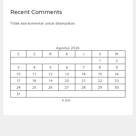
Recent Comments
Tidak ada komentar untuk ditampilkan.
Agustus 2026
S
S
R
K
J
S
M
1
2
3
4
5
6
7
8
9
10
11
12
13
14
15
16
17
18
19
20
21
22
23
24
25
26
27
28
29
30
31
« Jun