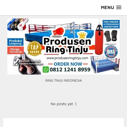
Skip
MENU
to
content
RING TINJU INDONESIA
No posts yet :(