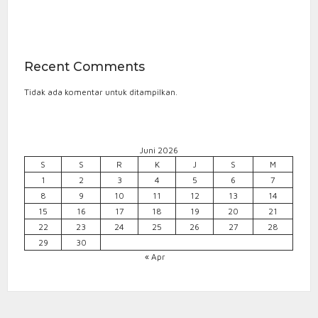
Recent Comments
Tidak ada komentar untuk ditampilkan.
Juni 2026
S
S
R
K
J
S
M
1
2
3
4
5
6
7
8
9
10
11
12
13
14
15
16
17
18
19
20
21
22
23
24
25
26
27
28
29
30
« Apr