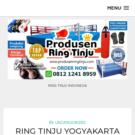
Skip
MENU
to
content
RING TINJU INDONESIA
UNCATEGORIZED
RING TINJU YOGYAKARTA