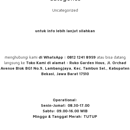
Uncategorized
untuk info lebih lanjut silahkan
menghubungi
kami
di WhatsApp : 0812 1241 8959
atau bisa datang
langsung ke
Toko Kami
di alamat : Ruko Garden Hous, Jl. Orchad
Avenue Blok BG1 No.9, Lambangjaya, Kec. Tambun Sel., Kabupaten
Bekasi, Jawa Barat 17510
Operational:
Senin-Jumat: 08.30-17.00
Sabtu: 09.00-16.00 WIB
Minggu & Tanggal Merah: TUTUP