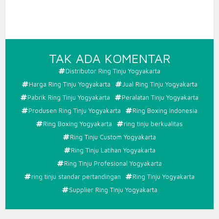
PADA
TAK ADA KOMENTAR
RING
Distributor Ring Tinju Yogyakarta
TINJU
Harga Ring Tinju Yogyakarta
Jual Ring Tinju Yogyakarta
YOGYAK
Pabrik Ring Tinju Yogyakarta
Peralatan Tinju Yogyakarta
Produsen Ring Tinju Yogyakarta
Ring Boxing Indonesia
Ring Boxing Yogyakarta
ring tinju berkualitas
Ring Tinju Custom Yogyakarta
Ring Tinju Latihan Yogyakarta
Ring Tinju Profesional Yogyakarta
ring tinju standar pertandingan
Ring Tinju Yogyakarta
Supplier Ring Tinju Yogyakarta