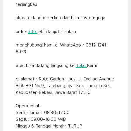
terjangkau
ukuran standar pertina dan bisa custom juga
untuk
info
lebih lanjut silahkan
menghubungi kami di WhatsApp : 0812 1241
8959
atau bisa datang langsung ke
Toko
Kami
di alamat : Ruko Garden Hous, Jl. Orchad Avenue
Blok BG1 No.9, Lambangjaya, Kec. Tambun Sel.,
Kabupaten Bekasi, Jawa Barat 17510
Operational:
Senin-Jumat: 08.30-17.00
Sabtu: 09.00-16.00 WIB
Minggu & Tanggal Merah: TUTUP