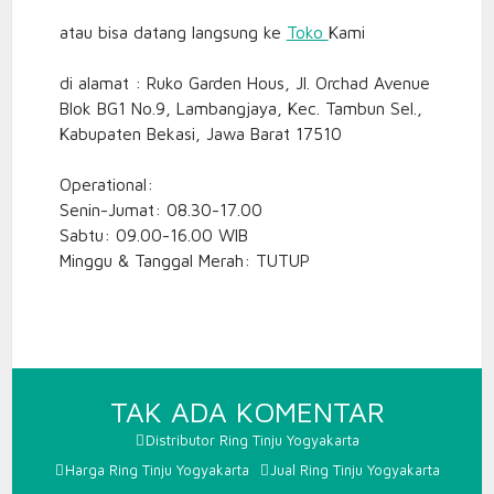
atau bisa datang langsung ke
Toko
Kami
di alamat : Ruko Garden Hous, Jl. Orchad Avenue
Blok BG1 No.9, Lambangjaya, Kec. Tambun Sel.,
Kabupaten Bekasi, Jawa Barat 17510
Operational:
Senin-Jumat: 08.30-17.00
Sabtu: 09.00-16.00 WIB
Minggu & Tanggal Merah: TUTUP
PADA
TAK ADA KOMENTAR
RING
Distributor Ring Tinju Yogyakarta
TINJU
Harga Ring Tinju Yogyakarta
Jual Ring Tinju Yogyakarta