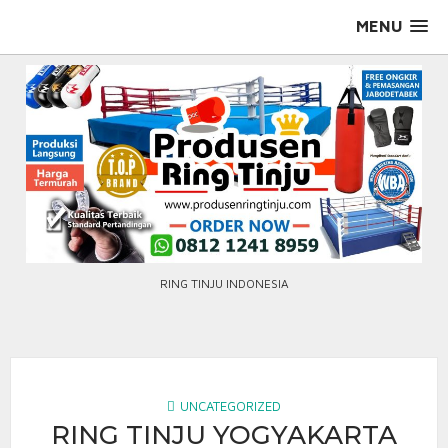
Skip
MENU
to
content
RING TINJU INDONESIA
UNCATEGORIZED
RING TINJU YOGYAKARTA