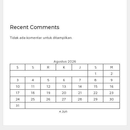
Recent Comments
Tidak ada komentar untuk ditampilkan.
Agustus 2026
S
S
R
K
J
S
M
1
2
3
4
5
6
7
8
9
10
11
12
13
14
15
16
17
18
19
20
21
22
23
24
25
26
27
28
29
30
31
« Jun