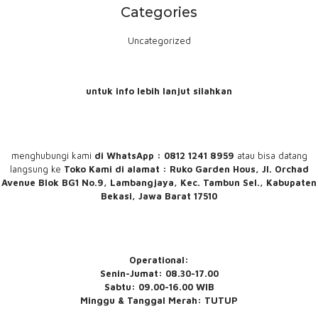
Categories
Uncategorized
untuk info lebih lanjut silahkan
menghubungi
kami
di WhatsApp : 0812 1241 8959
atau bisa datang
langsung ke
Toko Kami
di alamat : Ruko Garden Hous, Jl. Orchad
Avenue Blok BG1 No.9, Lambangjaya, Kec. Tambun Sel., Kabupaten
Bekasi, Jawa Barat 17510
Operational:
Senin-Jumat: 08.30-17.00
Sabtu: 09.00-16.00 WIB
Minggu & Tanggal Merah: TUTUP