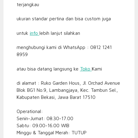
terjangkau
ukuran standar pertina dan bisa custom juga
untuk
info
lebih lanjut silahkan
menghubungi kami di WhatsApp : 0812 1241
8959
atau bisa datang langsung ke
Toko
Kami
di alamat : Ruko Garden Hous, Jl. Orchad Avenue
Blok BG1 No.9, Lambangjaya, Kec. Tambun Sel.,
Kabupaten Bekasi, Jawa Barat 17510
Operational:
Senin-Jumat: 08.30-17.00
Sabtu: 09.00-16.00 WIB
Minggu & Tanggal Merah: TUTUP