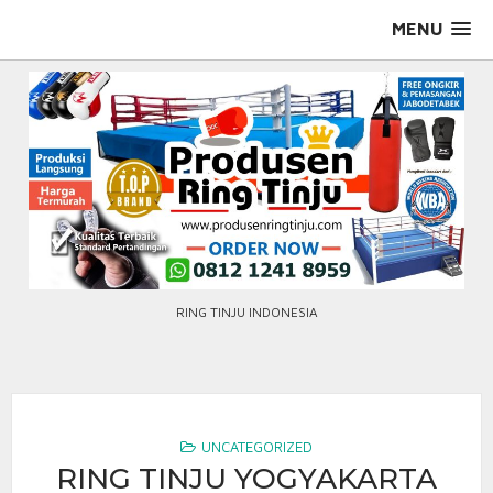
Skip
MENU
to
content
RING TINJU INDONESIA
UNCATEGORIZED
RING TINJU YOGYAKARTA