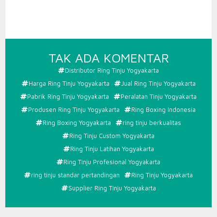
PADA
TAK ADA KOMENTAR
RING
Distributor Ring Tinju Yogyakarta
TINJU
Harga Ring Tinju Yogyakarta
Jual Ring Tinju Yogyakarta
YOGYAK
Pabrik Ring Tinju Yogyakarta
Peralatan Tinju Yogyakarta
Produsen Ring Tinju Yogyakarta
Ring Boxing Indonesia
Ring Boxing Yogyakarta
ring tinju berkualitas
Ring Tinju Custom Yogyakarta
Ring Tinju Latihan Yogyakarta
Ring Tinju Profesional Yogyakarta
ring tinju standar pertandingan
Ring Tinju Yogyakarta
Supplier Ring Tinju Yogyakarta