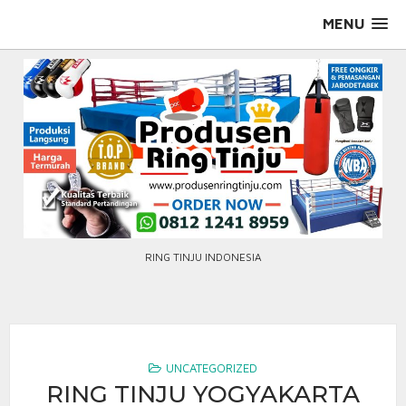
Skip
MENU
to
content
RING TINJU INDONESIA
UNCATEGORIZED
RING TINJU YOGYAKARTA