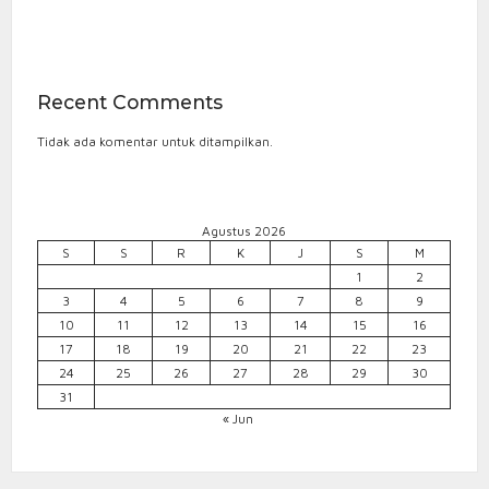
Recent Comments
Tidak ada komentar untuk ditampilkan.
Agustus 2026
S
S
R
K
J
S
M
1
2
3
4
5
6
7
8
9
10
11
12
13
14
15
16
17
18
19
20
21
22
23
24
25
26
27
28
29
30
31
« Jun