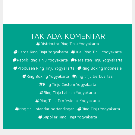
PADA
TAK ADA KOMENTAR
RING
Distributor Ring Tinju Yogyakarta
TINJU
Harga Ring Tinju Yogyakarta
Jual Ring Tinju Yogyakarta
YOGYAK
Pabrik Ring Tinju Yogyakarta
Peralatan Tinju Yogyakarta
Produsen Ring Tinju Yogyakarta
Ring Boxing Indonesia
Ring Boxing Yogyakarta
ring tinju berkualitas
Ring Tinju Custom Yogyakarta
Ring Tinju Latihan Yogyakarta
Ring Tinju Profesional Yogyakarta
ring tinju standar pertandingan
Ring Tinju Yogyakarta
Supplier Ring Tinju Yogyakarta