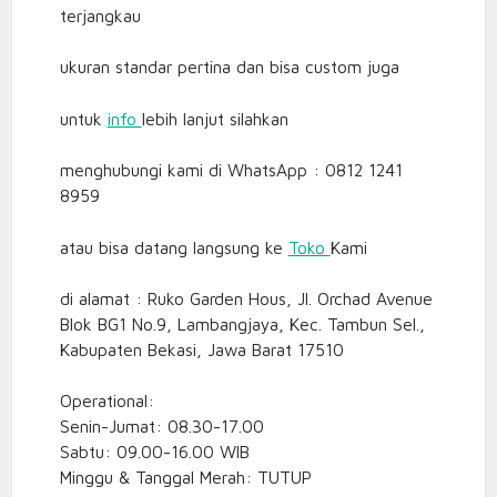
terjangkau
ukuran standar pertina dan bisa custom juga
untuk
info
lebih lanjut silahkan
menghubungi kami di WhatsApp : 0812 1241
8959
atau bisa datang langsung ke
Toko
Kami
di alamat : Ruko Garden Hous, Jl. Orchad Avenue
Blok BG1 No.9, Lambangjaya, Kec. Tambun Sel.,
Kabupaten Bekasi, Jawa Barat 17510
Operational:
Senin-Jumat: 08.30-17.00
Sabtu: 09.00-16.00 WIB
Minggu & Tanggal Merah: TUTUP