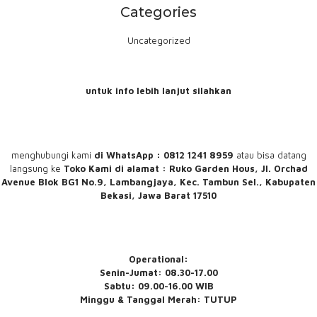
Categories
Uncategorized
untuk info lebih lanjut silahkan
menghubungi
kami
di WhatsApp : 0812 1241 8959
atau bisa datang
langsung ke
Toko Kami
di alamat : Ruko Garden Hous, Jl. Orchad
Avenue Blok BG1 No.9, Lambangjaya, Kec. Tambun Sel., Kabupaten
Bekasi, Jawa Barat 17510
Operational:
Senin-Jumat: 08.30-17.00
Sabtu: 09.00-16.00 WIB
Minggu & Tanggal Merah: TUTUP