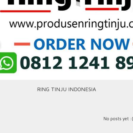
RING TINJU INDONESIA
No posts yet :