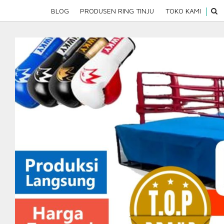
Skip
SEAR
BLOG
PRODUSEN RING TINJU
TOKO KAMI
to
content