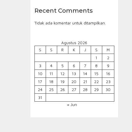
Recent Comments
Tidak ada komentar untuk ditampilkan.
Agustus 2026
S
S
R
K
J
S
M
1
2
3
4
5
6
7
8
9
10
11
12
13
14
15
16
17
18
19
20
21
22
23
24
25
26
27
28
29
30
31
« Jun