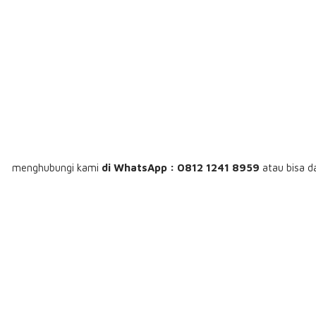
menghubungi
kami
di WhatsApp : 0812 1241 8959
atau bisa d