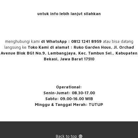
untuk info lebih lanjut silahkan
menghubungi
kami
di WhatsApp : 0812 1241 8959
atau bisa datang
langsung ke
Toko Kami
di alamat : Ruko Garden Hous, Jl. Orchad
Avenue Blok BG1 No.9, Lambangjaya, Kec. Tambun Sel., Kabupaten
Bekasi, Jawa Barat 17510
Operational:
Senin-Jumat: 08.30-17.00
Sabtu: 09.00-16.00 WIB
Minggu & Tanggal Merah: TUTUP
Back to top