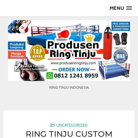
Skip
MENU
to
content
RING TINJU INDONESIA
UNCATEGORIZED
RING TINJU CUSTOM