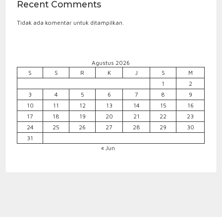
Recent Comments
Tidak ada komentar untuk ditampilkan.
Agustus 2026
S
S
R
K
J
S
M
1
2
3
4
5
6
7
8
9
10
11
12
13
14
15
16
17
18
19
20
21
22
23
24
25
26
27
28
29
30
31
« Jun