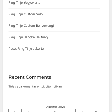
Ring Tinju Yogyakarta
Ring Tinju Custom Solo
Ring Tinju Custom Banyuwangi
Ring Tinju Bangka Belitung
Pusat Ring Tinju Jakarta
Recent Comments
Tidak ada komentar untuk ditampilkan.
Agustus 2026
S
S
R
K
J
S
M