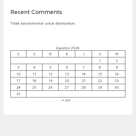
Recent Comments
Tidak ada komentar untuk ditampilkan.
Agustus 2026
S
S
R
K
J
S
M
1
2
3
4
5
6
7
8
9
10
11
12
13
14
15
16
17
18
19
20
21
22
23
24
25
26
27
28
29
30
31
« Jun