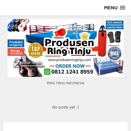
Skip
MENU
to
content
RING TINJU INDONESIA
No posts yet :(