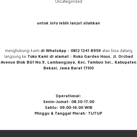
Uncategorized
untuk info lebih lanjut silahkan
menghubungi
kami
di WhatsApp : 0812 1241 8959
atau bisa datang
langsung ke
Toko Kami
di alamat : Ruko Garden Hous, Jl. Orchad
Avenue Blok BG1 No.9, Lambangjaya, Kec. Tambun Sel., Kabupaten
Bekasi, Jawa Barat 17510
Operational:
Senin-Jumat: 08.30-17.00
Sabtu: 09.00-16.00 WIB
Minggu & Tanggal Merah: TUTUP