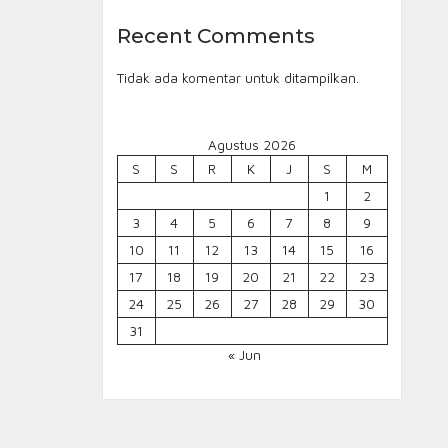
Recent Comments
Tidak ada komentar untuk ditampilkan.
Agustus 2026
S
S
R
K
J
S
M
1
2
3
4
5
6
7
8
9
10
11
12
13
14
15
16
17
18
19
20
21
22
23
24
25
26
27
28
29
30
31
« Jun