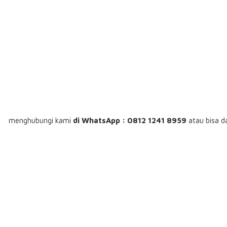
menghubungi
kami
di WhatsApp : 0812 1241 8959
atau bisa d