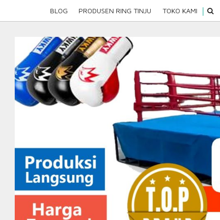
Skip
SEAR
BLOG
PRODUSEN RING TINJU
TOKO KAMI
to
content