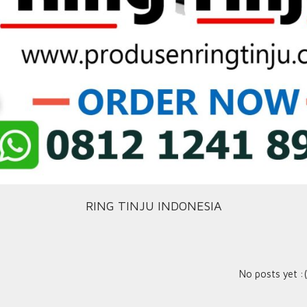
RING TINJU INDONESIA
No posts yet :