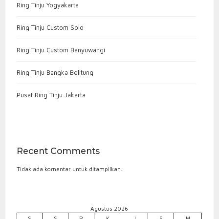
Ring Tinju Yogyakarta
Ring Tinju Custom Solo
Ring Tinju Custom Banyuwangi
Ring Tinju Bangka Belitung
Pusat Ring Tinju Jakarta
Recent Comments
Tidak ada komentar untuk ditampilkan.
Agustus 2026
S
S
R
K
J
S
M