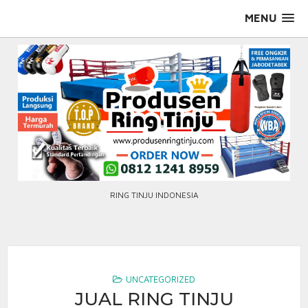
Skip
MENU
to
content
RING TINJU INDONESIA
UNCATEGORIZED
JUAL RING TINJU