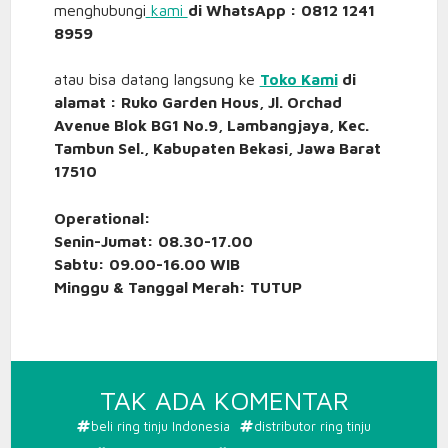
menghubungi
kami
di WhatsApp : 0812 1241
8959
atau bisa datang langsung ke
Toko Kami
di
alamat : Ruko Garden Hous, Jl. Orchad
Avenue Blok BG1 No.9, Lambangjaya, Kec.
Tambun Sel., Kabupaten Bekasi, Jawa Barat
17510
Operational:
Senin-Jumat: 08.30-17.00
Sabtu: 09.00-16.00 WIB
Minggu & Tanggal Merah: TUTUP
PADA
TAK ADA KOMENTAR
JUAL
beli ring tinju Indonesia
distributor ring tinju