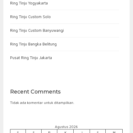
Ring Tinju Yogyakarta
Ring Tinju Custom Solo
Ring Tinju Custom Banyuwangi
Ring Tinju Bangka Belitung
Pusat Ring Tinju Jakarta
Recent Comments
Tidak ada komentar untuk ditampilkan.
Agustus 2026
S
S
R
K
J
S
M