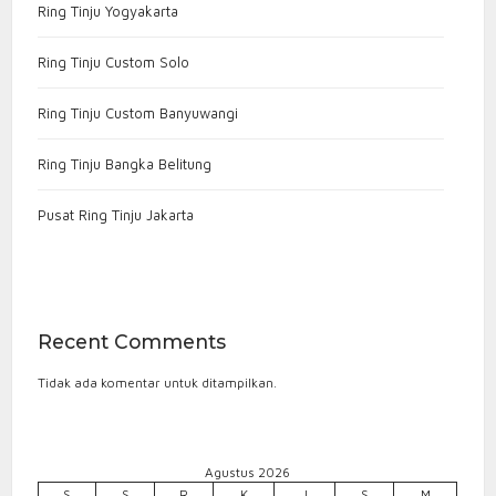
Ring Tinju Yogyakarta
Ring Tinju Custom Solo
Ring Tinju Custom Banyuwangi
Ring Tinju Bangka Belitung
Pusat Ring Tinju Jakarta
Recent Comments
Tidak ada komentar untuk ditampilkan.
Agustus 2026
S
S
R
K
J
S
M