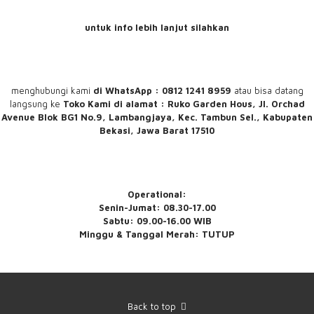
untuk info lebih lanjut silahkan
menghubungi
kami
di WhatsApp : 0812 1241 8959
atau bisa datang
langsung ke
Toko Kami
di alamat : Ruko Garden Hous, Jl. Orchad
Avenue Blok BG1 No.9, Lambangjaya, Kec. Tambun Sel., Kabupaten
Bekasi, Jawa Barat 17510
Operational:
Senin-Jumat: 08.30-17.00
Sabtu: 09.00-16.00 WIB
Minggu & Tanggal Merah: TUTUP
Back to top