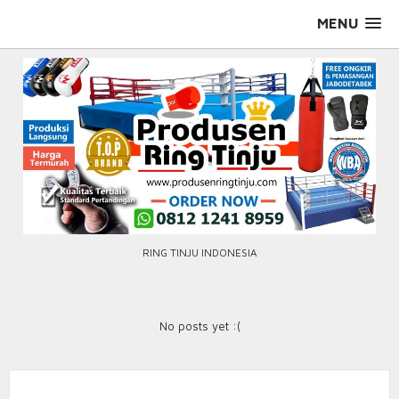
Skip
MENU
to
content
RING TINJU INDONESIA
No posts yet :(