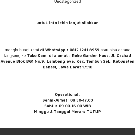
Uncategorized
untuk info lebih lanjut silahkan
menghubungi
kami
di WhatsApp : 0812 1241 8959
atau bisa datang
langsung ke
Toko Kami
di alamat : Ruko Garden Hous, Jl. Orchad
Avenue Blok BG1 No.9, Lambangjaya, Kec. Tambun Sel., Kabupaten
Bekasi, Jawa Barat 17510
Operational:
Senin-Jumat: 08.30-17.00
Sabtu: 09.00-16.00 WIB
Minggu & Tanggal Merah: TUTUP