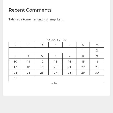
Recent Comments
Tidak ada komentar untuk ditampilkan.
Agustus 2026
S
S
R
K
J
S
M
1
2
3
4
5
6
7
8
9
10
11
12
13
14
15
16
17
18
19
20
21
22
23
24
25
26
27
28
29
30
31
« Jun